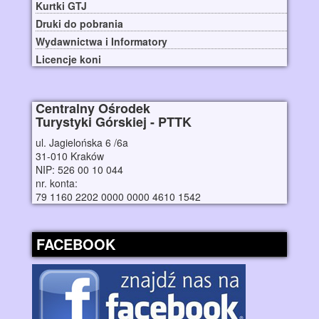
Kurtki GTJ
Druki do pobrania
Wydawnictwa i Informatory
Licencje koni
Centralny Ośrodek
Turystyki Górskiej - PTTK
ul. Jagielońska 6 /6a
31-010 Kraków
NIP: 526 00 10 044
nr. konta:
79 1160 2202 0000 0000 4610 1542
FACEBOOK