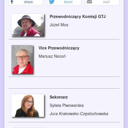
share
tweet
mail
Przewodniczący Komisji GTJ
Józef Mos
Vice Przewodniczący
Mariusz Nocoń
Sekretarz
Sylwia Piwowarska
Jura Krakowsko-Częstochowska