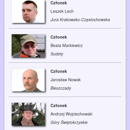
Członek
Leszek Lech
Jura Krakowsko-Częstochowska
Członek
Beata Markiewicz
Sudety
Członek
Jarosław Nowak
Bieszczady
Członek
Andrzej Wojciechowski
Góry Świętokrzyskie