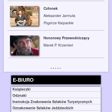
Członek
Aleksander Jarmuła
Pogórze Karpackie
Honorowy Przewodniczący
Marek P. Krzemień
E-BIURO
Książeczki
Odznaki
Instrukcja Znakowania Szlaków Turystycznych
Oznakowanie Szlaków Jeździeckich