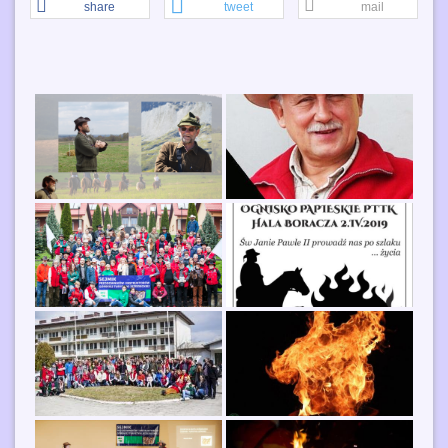
share
tweet
mail