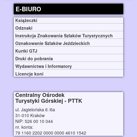
E-BIURO
Książeczki
Odznaki
Instrukcja Znakowania Szlaków Turystycznych
Oznakowanie Szlaków Jeździeckich
Kurtki GTJ
Druki do pobrania
Wydawnictwa i Informatory
Licencje koni
Centralny Ośrodek
Turystyki Górskiej - PTTK
ul. Jagielońska 6 /6a
31-010 Kraków
NIP: 526 00 10 044
nr. konta:
79 1160 2202 0000 0000 4610 1542