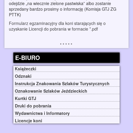
odejdzie „na wiecznie zielone pastwiska” albo zostanie
sprzedany bardzo prosimy o informację (Komisja GTJ ZG
PTTK)
Formularz egzaminacyjny dla koni starających się o
uzyskanie Licencji do pobrania w formacie *.pdf
E-BIURO
Książeczki
Odznaki
Instrukcja Znakowania Szlaków Turystycznych
Oznakowanie Szlaków Jeździeckich
Kurtki GTJ
Druki do pobrania
Wydawnictwa i Informatory
Licencje koni