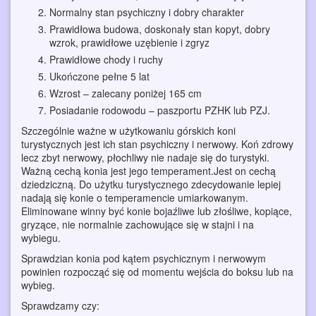
Normalny stan psychiczny i dobry charakter
Prawidłowa budowa, doskonały stan kopyt, dobry
wzrok, prawidłowe uzębienie i zgryz
Prawidłowe chody i ruchy
Ukończone pełne 5 lat
Wzrost – zalecany poniżej 165 cm
Posiadanie rodowodu – paszportu PZHK lub PZJ.
Szczególnie ważne w użytkowaniu górskich koni
turystycznych jest ich stan psychiczny i nerwowy. Koń zdrowy
lecz zbyt nerwowy, płochliwy nie nadaje się do turystyki.
Ważną cechą konia jest jego temperament.Jest on cechą
dziedziczną. Do użytku turystycznego zdecydowanie lepiej
nadają się konie o temperamencie umiarkowanym.
Eliminowane winny być konie bojaźliwe lub złośliwe, kopiące,
gryzące, nie normalnie zachowujące się w stajni i na
wybiegu.
Sprawdzian konia pod kątem psychicznym i nerwowym
powinien rozpocząć się od momentu wejścia do boksu lub na
wybieg.
Sprawdzamy czy: