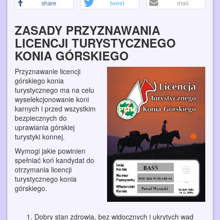
share
tweet
mail
ZASADY PRZYZNAWANIA
LICENCJI TURYSTYCZNEGO
KONIA GÓRSKIEGO
Przyznawanie licencji
górskiego konia
turystycznego ma na celu
wyselekcjonowanie koni
karnych i przed wszystkim
bezpiecznych do
uprawiania górskiej
turystyki konnej.
Wymogi jakie powinien
spełniać koń kandydat do
otrzymania licencji
turystycznego konia
górskiego.
Dobry stan zdrowia, bez widocznych i ukrytych wad