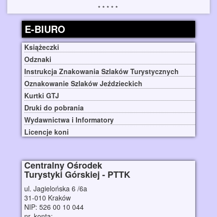
E-BIURO
Książeczki
Odznaki
Instrukcja Znakowania Szlaków Turystycznych
Oznakowanie Szlaków Jeździeckich
Kurtki GTJ
Druki do pobrania
Wydawnictwa i Informatory
Licencje koni
Centralny Ośrodek
Turystyki Górskiej - PTTK
ul. Jagielońska 6 /6a
31-010 Kraków
NIP: 526 00 10 044
nr. konta: