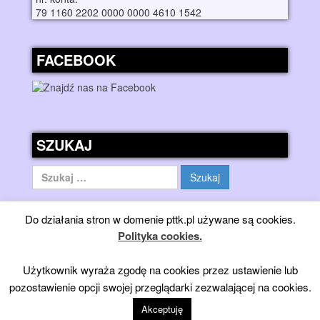
79 1160 2202 0000 0000 4610 1542
FACEBOOK
SZUKAJ
Szukaj:
Do działania stron w domenie pttk.pl używane są cookies.
Polityka cookies.
Użytkownik wyraża zgodę na cookies przez ustawienie lub
pozostawienie opcji swojej przeglądarki zezwalającej na cookies.
© 2026
Górska Turystyka Jeździecka PTTK - 2023
↑
Akceptuję