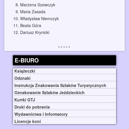
Marzena Szewczyk
Maria Zasada
Władysław Niemczyk
Beata Góra
Dariusz Krynicki
E-BIURO
Książeczki
Odznaki
Instrukcja Znakowania Szlaków Turystycznych
Oznakowanie Szlaków Jeździeckich
Kurtki GTJ
Druki do pobrania
Wydawnictwa i Informatory
Licencje koni