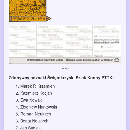
*****
Zdobywcy odznaki Świętokrzyski Szlak Konny PTTK:
Marek P. Krzemień
Kazimierz Kocjan
Ewa Nowak
Zbigniew Nurkowski
Roman Neukirch
Beata Neukirch
Jan Sadlok