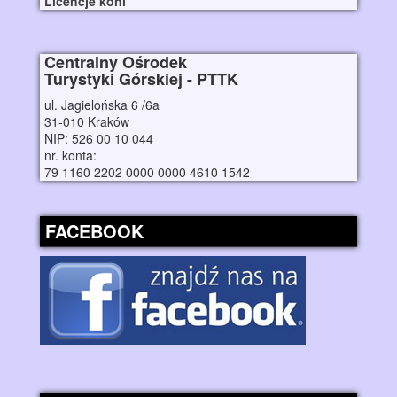
Licencje koni
Centralny Ośrodek
Turystyki Górskiej - PTTK
ul. Jagielońska 6 /6a
31-010 Kraków
NIP: 526 00 10 044
nr. konta:
79 1160 2202 0000 0000 4610 1542
FACEBOOK