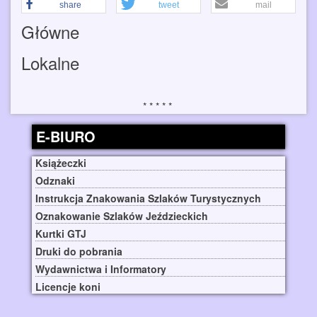
share
tweet
mail
Główne
Lokalne
E-BIURO
Książeczki
Odznaki
Instrukcja Znakowania Szlaków Turystycznych
Oznakowanie Szlaków Jeździeckich
Kurtki GTJ
Druki do pobrania
Wydawnictwa i Informatory
Licencje koni