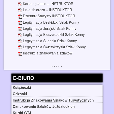
Karta egzamin – INSTRUKTOR
Lista zbiorcza – INSTRUKTOR
Dziennik Stażysty INSTRUKTOR
Legitymacja Beskidzki Szlak Konny
Legitymacja Jurajski Szlak Konny
Legitymacja Bieszczadzki Szlak Konny
Legitymacja Sudecki Szlak Konny
Legitymacja Świętokrzyski Szlak Konny
Instrukcja znakowania szlaków
E-BIURO
Książeczki
Odznaki
Instrukcja Znakowania Szlaków Turystycznych
Oznakowanie Szlaków Jeździeckich
Kurtki GTJ