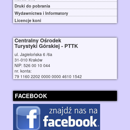
Druki do pobrania
Wydawnictwa i Informatory
Licencje koni
Centralny Ośrodek
Turystyki Górskiej - PTTK
ul. Jagielońska 6 /6a
31-010 Kraków
NIP: 526 00 10 044
nr. konta:
79 1160 2202 0000 0000 4610 1542
FACEBOOK