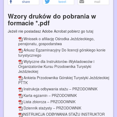
share
tweet
mail
Wzory druków do pobrania w
formacie *.pdf
Jeżeli nie posiadasz Adobe Acrobat pobierz go
tutaj
Wniosek o afiliację Ośrodka Jeździeckiego,
pensjonatu, gospodarstwa
Arkusz Egzaminacyjny Do licencji górskiego konie
turystycznego
Wytyczne dla Instruktorów–Wykładowców i
Organizatorów Kursu Przodownika Turystyki
Jeździeckiej
Ankieta Przodownika Górskiej Turystyki Jeździeckiej
PTTK
Instrukcja odbywania stażu – PRZODOWNIK
Karta egzamin – PRZODOWNIK
Lista zbiorcza – PRZODOWNIK
Dziennik stażysty – PRZODOWNIK
INSTRUKCJA ODBYWANIA STAŻU INSTRUKTOR