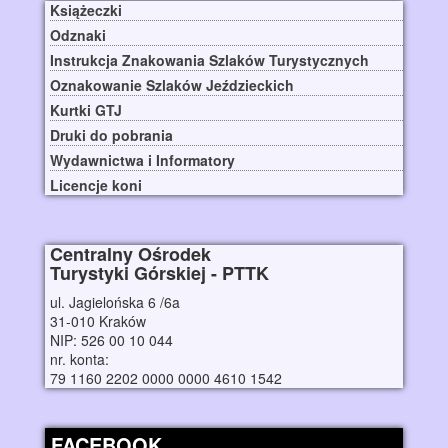
Książeczki
Odznaki
Instrukcja Znakowania Szlaków Turystycznych
Oznakowanie Szlaków Jeździeckich
Kurtki GTJ
Druki do pobrania
Wydawnictwa i Informatory
Licencje koni
Centralny Ośrodek
Turystyki Górskiej - PTTK
ul. Jagielońska 6 /6a
31-010 Kraków
NIP: 526 00 10 044
nr. konta:
79 1160 2202 0000 0000 4610 1542
FACEBOOK