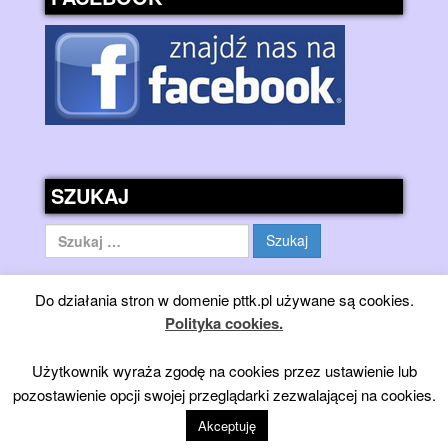
SZUKAJ
Szukaj:
Do działania stron w domenie pttk.pl używane są cookies.
Polityka cookies.
Użytkownik wyraża zgodę na cookies przez ustawienie lub
pozostawienie opcji swojej przeglądarki zezwalającej na cookies.
© 2026
Górska Turystyka Jeździecka PTTK - 2023
↑
Akceptuję