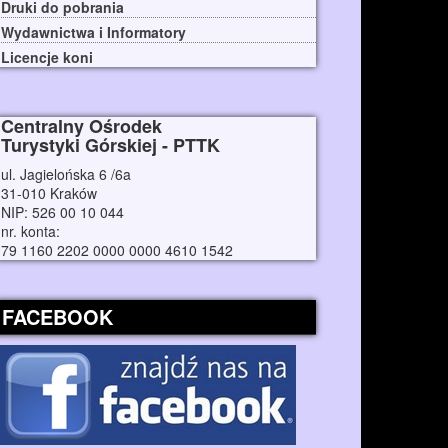
Druki do pobrania
Wydawnictwa i Informatory
Licencje koni
Centralny Ośrodek
Turystyki Górskiej - PTTK
ul. Jagielońska 6 /6a
31-010 Kraków
NIP: 526 00 10 044
nr. konta:
79 1160 2202 0000 0000 4610 1542
FACEBOOK