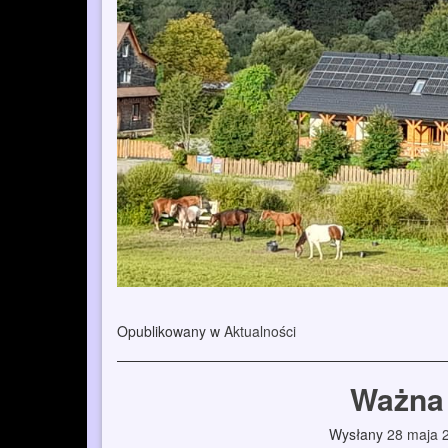
Opublikowany w
Aktualności
Ważna 
Wysłany
28 maja 