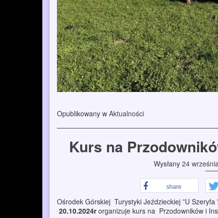
Opublikowany w
Aktualności
Kurs na Przodownikó
Wysłany
24 wrześni
share
Ośrodek Górskiej Turystyki Jeździeckiej ”U Szeryf
20.10.2024r
organizuje kurs na Przodowników i Ins