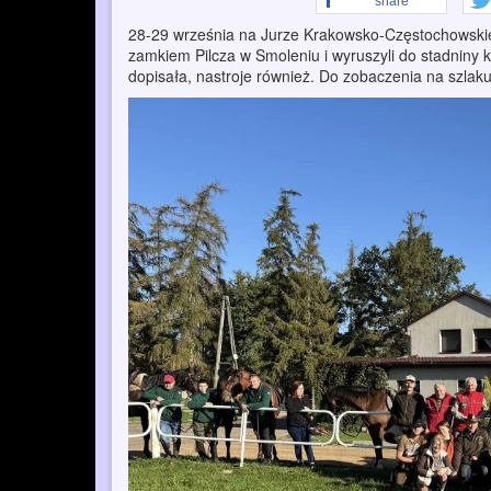
share
28-29 września na Jurze Krakowsko-Częstochowskiej 
zamkiem Pilcza w Smoleniu i wyruszyli do stadniny 
dopisała, nastroje również. Do zobaczenia na szlaku