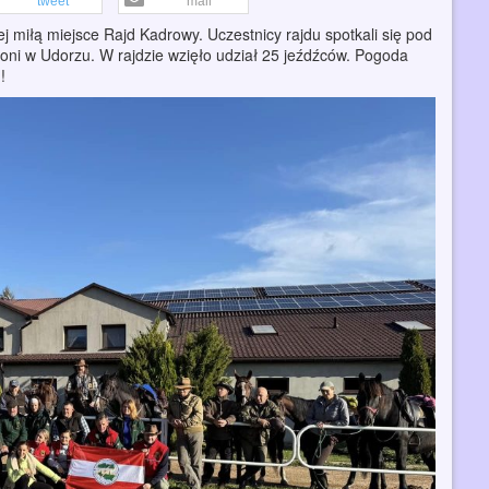
tweet
mail
miłą miejsce Rajd Kadrowy. Uczestnicy rajdu spotkali się pod
koni w Udorzu. W rajdzie wzięło udział 25 jeźdźców. Pogoda
!