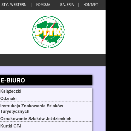
STYL WESTERN
KOMISJA
GALERIA
KONTAKT
E-BIURO
Książeczki
Odznaki
Instrukcja Znakowania Szlaków
Turystycznych
Oznakowanie Szlaków Jeździeckich
Kurtki GTJ