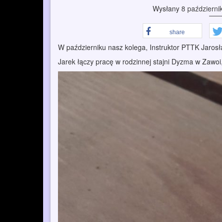
Wysłany
8 październi
share
W październiku nasz kolega, Instruktor PTTK Jaros
Jarek łączy pracę w rodzinnej stajni Dyzma w Zawo