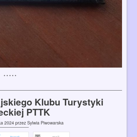
jskiego Klubu Turystyki
eckiej PTTK
ka 2024
przez
Sylwia Piwowarska