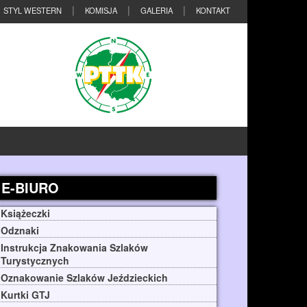
STYL WESTERN
KOMISJA
GALERIA
KONTAKT
E-BIURO
Książeczki
Odznaki
Instrukcja Znakowania Szlaków
Turystycznych
Oznakowanie Szlaków Jeździeckich
Kurtki GTJ