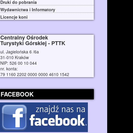
Druki do pobrania
Wydawnictwa i Informatory
Licencje koni
Centralny Ośrodek
Turystyki Górskiej - PTTK
ul. Jagielońska 6 /6a
31-010 Kraków
NIP: 526 00 10 044
nr. konta:
79 1160 2202 0000 0000 4610 1542
FACEBOOK