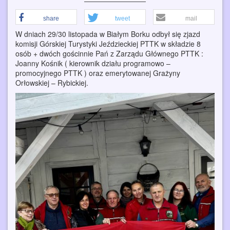
share
tweet
mail
W dniach 29/30 listopada w Białym Borku odbył się zjazd
komisji Górskiej Turystyki Jeździeckiej PTTK w składzie 8
osób + dwóch gościnnie Pań z Zarządu Głównego PTTK :
Joanny Kośnik ( kierownik działu programowo –
promocyjnego PTTK ) oraz emerytowanej Grażyny
Orłowskiej – Rybickiej.