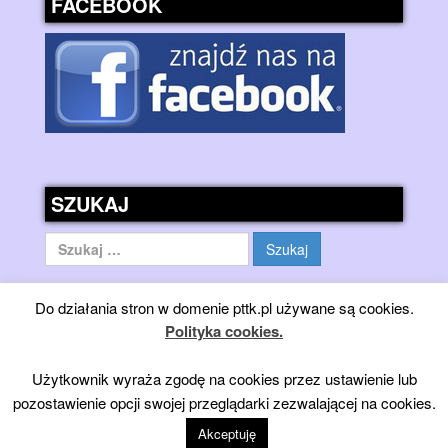
FACEBOOK
SZUKAJ
Szukaj:
Do działania stron w domenie pttk.pl używane są cookies.
Polityka cookies.
Użytkownik wyraża zgodę na cookies przez ustawienie lub
pozostawienie opcji swojej przeglądarki zezwalającej na cookies.
© 2026
Górska Turystyka Jeździecka PTTK - 2023
↑
Akceptuję